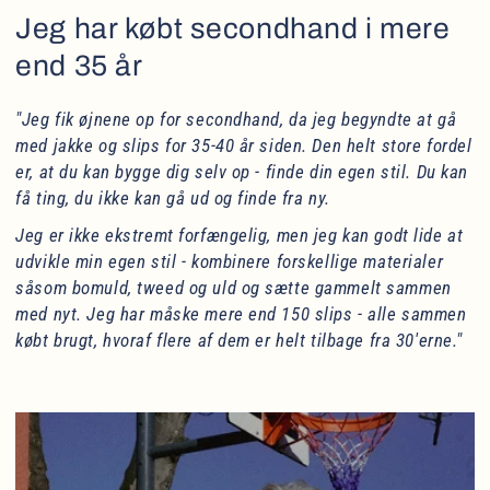
Jeg har købt secondhand i mere
end 35 år
"Jeg fik øjnene op for secondhand, da jeg begyndte at gå
med jakke og slips for 35-40 år siden. Den helt store fordel
er, at du kan bygge dig selv op - finde din egen stil. Du kan
få ting, du ikke kan gå ud og finde fra ny.
Jeg er ikke ekstremt forfængelig, men jeg kan godt lide at
udvikle min egen stil - kombinere forskellige materialer
såsom bomuld, tweed og uld og sætte gammelt sammen
med nyt. Jeg har måske mere end 150 slips - alle sammen
købt brugt, hvoraf flere af dem er helt tilbage fra 30'erne."