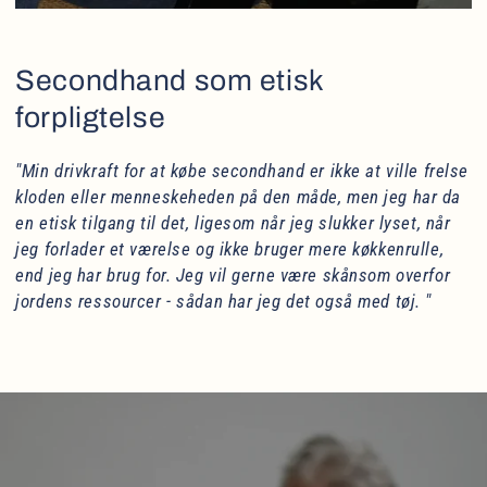
Secondhand som etisk
forpligtelse
"Min drivkraft for at købe secondhand er ikke at ville frelse
kloden eller menneskeheden på den måde, men jeg har da
en etisk tilgang til det, ligesom når jeg slukker lyset, når
jeg forlader et værelse og ikke bruger mere køkkenrulle,
end jeg har brug for. Jeg vil gerne være skånsom overfor
jordens ressourcer - sådan har jeg det også med tøj. "