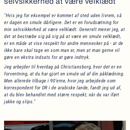
selvsikkerhed at være velklædt
"Hvis jeg for eksempel er kommet af sted uden livrem, så
er dagen en smule dårligere. Det er en forudsætning for
min selvsikkerhed at være velklædt. Generelt mener jeg, at
det at bestræbe sig på sig på at være en smule velklædt,
er en måde at vise respekt for andre mennesker på - at de
ikke bare skal tage en som man er, men at man gerne vil
gøre en ekstra indsats for at gøre indtryk.
Jeg arbejder til hverdag på Christiansborg, hvor det er en
forventning, at du har gjort en smule ud af din påklædning.
Men allerede tilbage i 90'erne, hvor jeg arbejdede som
korrespondent for DR i de arabiske lande, fandt jeg ud af,
at du blev behandlet med større respekt, når du var iført
jakke og slips."