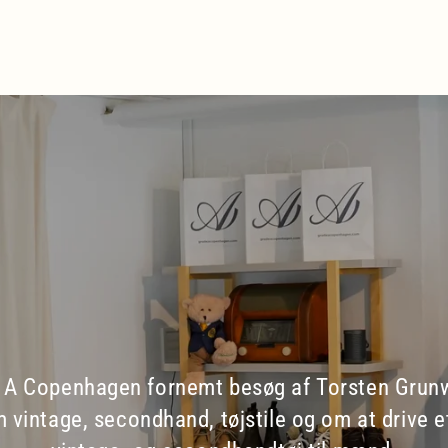
de A Copenhagen fornemt besøg af Torsten Grun
 vintage, secondhand, tøjstile og om at drive 