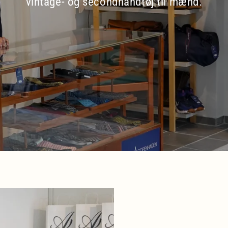
vintage- og secondhandtøj til mænd.