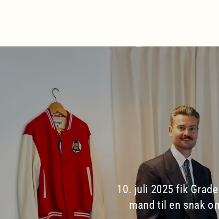
10. juli 2025 fik Gra
mand til en snak om