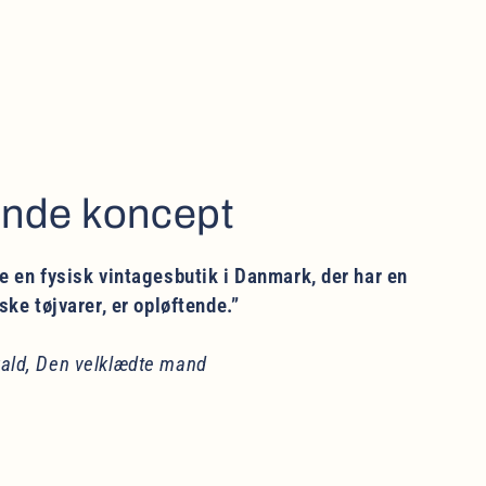
ende koncept
e en fysisk vintagesbutik i Danmark, der har en
iske tøjvarer, er opløftende.”
ald, Den velklædte mand