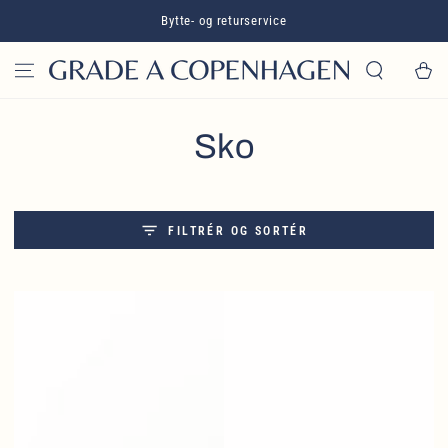
GÅ TIL INDHOLD
Bytte- og returservice
Kurv
Kollektion:
Sko
FILTRÉR OG SORTÉR