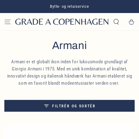
GÅ TIL INDHOLD
Bytte- og returservice
Kurv
Kollektion:
Armani
Armani er et globalt ikon inden for luksusmode grundlagt af
Giorgio Armani i 1975. Med en unik kombination af kvalitet,
innovativt design og italiensk håndværk har Armani etableret sig
som en favorit blandt modeentusiaster verden over.
FILTRÉR OG SORTÉR