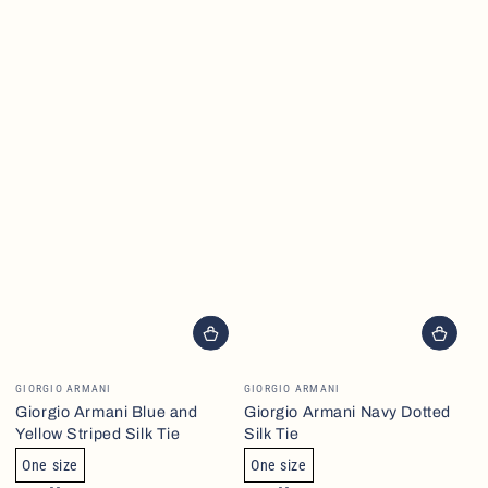
Brand
Brand
GIORGIO ARMANI
GIORGIO ARMANI
Giorgio Armani Blue and
Giorgio Armani Navy Dotted
Yellow Striped Silk Tie
Silk Tie
One size
One size