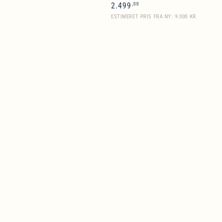
Normalpris
,00
2.499
ESTIMERET PRIS FRA NY: 9.000 KR