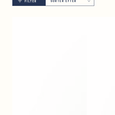
SORTÉR EFTER
FILTER