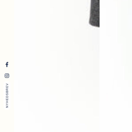
Facebook
Instagram
NYHEDSBREV