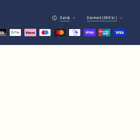
Sprog
Land
Dansk
Danmark (DKK kr.)