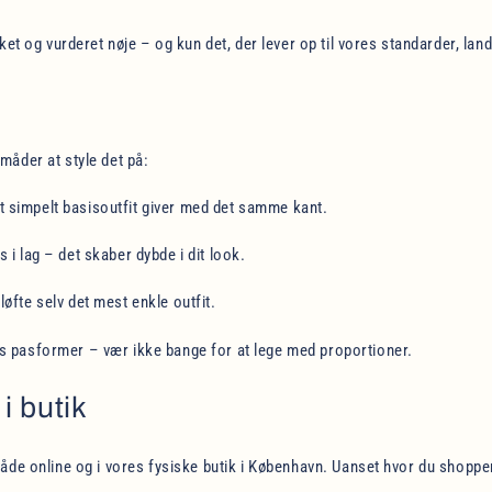
kket og vurderet nøje – og kun det, der lever op til vores standarder, la
måder at style det på:
et simpelt basisoutfit giver med det samme kant.
s i lag – det skaber dybde i dit look.
 løfte selv det mest enkle outfit.
des pasformer – vær ikke bange for at lege med proportioner.
i butik
både online og i vores fysiske butik i København. Uanset hvor du shoppe