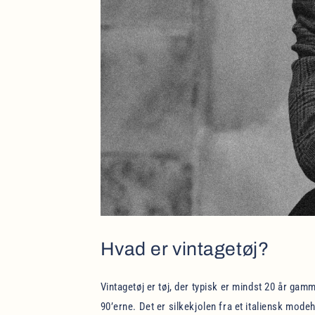
Hvad er vintagetøj?
Vintagetøj er tøj, der typisk er mindst 20 år gam
90’erne. Det er silkekjolen fra et italiensk modeh