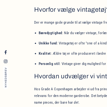
Hvorfor vælge vintagetøj
Der er mange gode grunde til at vælge vintage fr
Bæredygtighed
: Når du vælger vintage, forl
Unikke fund
: Vintagetøj er ofte "one of a kin
Kvalitet
: Ældre tøj er ofte produceret i be
Facebook
Personlig stil
: Vintage giver dig mulighed for
Instagram
NYHEDSBREV
Hvordan udvælger vi vint
Hos Grade A Copenhagen arbejder vi ud fra princi
relevans for den moderne garderobe. Det betyde
name pieces, der bare har
det
.