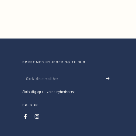
FØRST MED NYHEDER OG TILBUD
Skriv
din
Skriv dig op til vores nyhedsbrev
e-
mail
FØLG OS
her
Facebook
Instagram