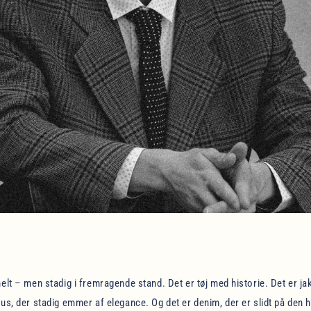
melt – men stadig i fremragende stand. Det er tøj med historie. Det er jak
us, der stadig emmer af elegance. Og det er denim, der er slidt på den he