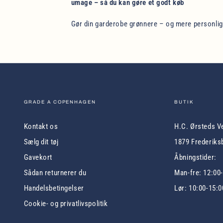
umage – så du kan gøre et godt køb
Gør din garderobe grønnere – og mere personlig
GRADE A COPENHAGEN
BUTIK
Kontakt os
H.C. Ørsteds V
Sælg dit tøj
1879 Frederiks
Gavekort
Åbningstider:
Sådan returnerer du
Man-fre: 12:00
Handelsbetingelser
Lør: 10:00-15:0
Cookie- og privatlivspolitik