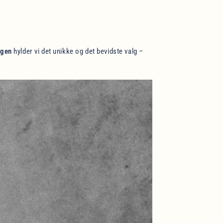
agen
hylder vi det unikke og det bevidste valg –