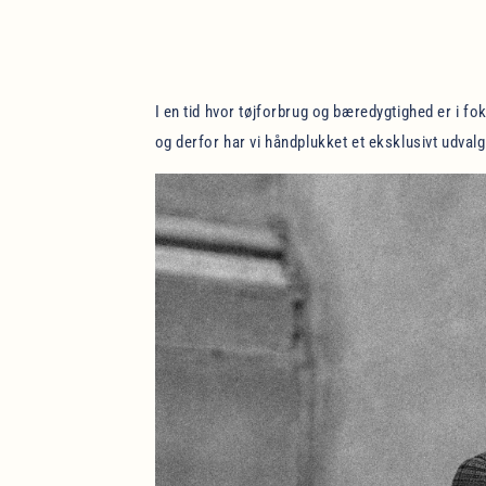
I en tid hvor tøjforbrug og bæredygtighed er i fok
og derfor har vi håndplukket et eksklusivt udvalg 