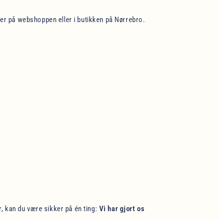
nder på webshoppen eller i butikken på Nørrebro.
r, kan du være sikker på én ting:
Vi har gjort os