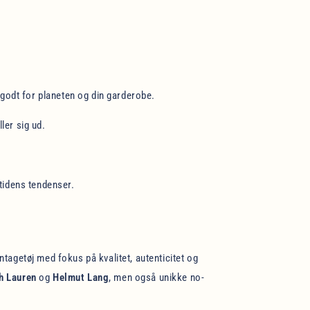
 godt for planeten og din garderobe.
ler sig ud.
 tidens tendenser.
tagetøj med fokus på kvalitet, autenticitet og
ph Lauren
og
Helmut Lang
, men også unikke no-