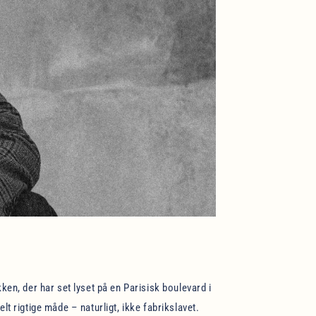
ken, der har set lyset på en Parisisk boulevard i
lt rigtige måde – naturligt, ikke fabrikslavet.