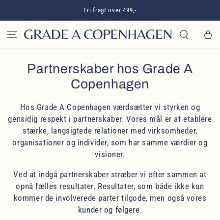
GÅ TIL INDHOLD
Fri fragt over 499,-
Kurv
Partnerskaber hos Grade A
Copenhagen
Hos Grade A Copenhagen værdsætter vi styrken og
gensidig respekt i partnerskaber. Vores mål er at etablere
stærke, langsigtede relationer med virksomheder,
organisationer og individer, som har samme værdier og
visioner.
Ved at indgå partnerskaber stræber vi efter sammen at
opnå fælles resultater. Resultater, som både ikke kun
kommer de involverede parter tilgode, men også vores
kunder og følgere.