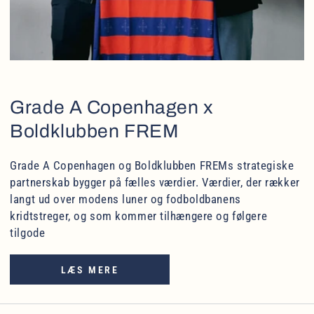
Grade A Copenhagen x
Boldklubben FREM
Grade A Copenhagen og Boldklubben FREMs strategiske
partnerskab bygger på fælles værdier. Værdier, der rækker
langt ud over modens luner og fodboldbanens
kridtstreger, og som kommer tilhængere og følgere
tilgode
LÆS MERE