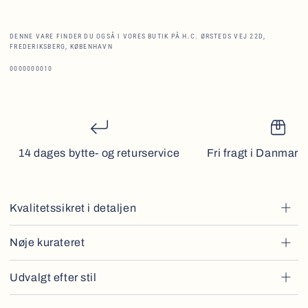
DENNE VARE FINDER DU OGSÅ I VORES BUTIK PÅ H.C. ØRSTEDS VEJ 22D,
FREDERIKSBERG, KØBENHAVN
0000000010
14 dages bytte- og returservice
Fri fragt i Danmark 
Kvalitetssikret i detaljen
Nøje kurateret
Udvalgt efter stil