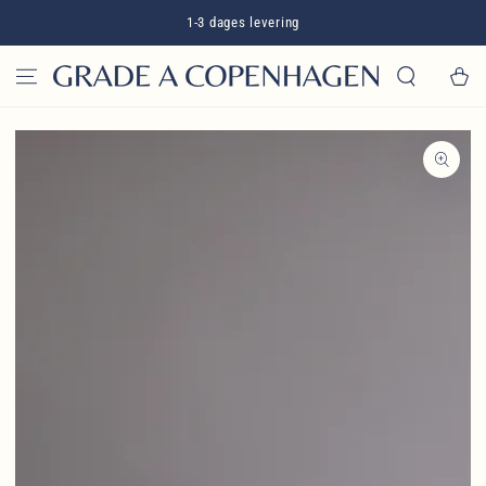
GÅ TIL INDHOLD
1-3 dages levering
Kurv
GÅ TIL
PRODUKTINFORMATION