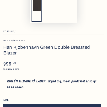
FORSIDE
/
HAN KJØBENHAVN
Han Kjøbenhavn Green Double Breasted
Blazer
Normalpris
,00
999
Inklusiv moms
KUN ÉN TILBAGE PÅ LAGER. Skynd dig, inden produktet er solgt
til en anden!
SIZE