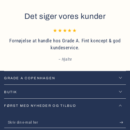
Det siger vores kunder
Fornøjelse at handle hos Grade A. Fint koncept & god
kundeservice.
Hjalte
GRADE A COPENHAGEN
BUTIK
FØRST MED NYHEDER OG TILBUD
Skriv
din